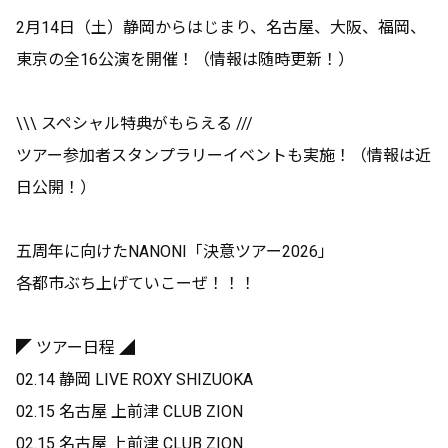
2月14日（土）静岡からはじまり、名古屋、大阪、福岡、
東京の全16公演を開催！（情報は随時更新！）
\\\ スペシャル特典がもらえる ///
ツアー参加者スタンプラリーイベントも実施！（情報は近
日公開！）
五周年に向けたNANONI「決意ツアー2026」
各都市ぶち上げていこーぜ！！！
◤ ツアー日程 ◢
02.14 静岡 LIVE ROXY SHIZUOKA
02.15 名古屋 上前津 CLUB ZION
02.15 名古屋 上前津 CLUB ZION