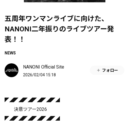
五周年ワンマンライブに向けた、
NANONI二年振りのライブツアー発
表！！
NEWS
NANONI Official Site
フォロー
2026/02/04 15:18
◤◢◤◢◤◢◤◢◤◢◤◢
決意ツアー2026
◤◢◤◢◤◢◤◢◤◢◤◢