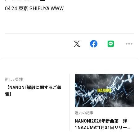
04.24 東京 SHIBUYA WWW
新しい記事
【NANONI 解散に関するご報
告】
過去の記事
NANONI2026年新曲第一弾
"INAZUMA”1月31日リリース
全アイドルに捧げる、アイド