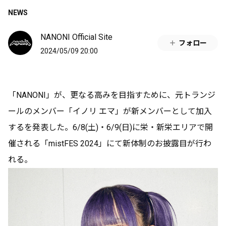
NEWS
NANONI Official Site
フォロー
2024/05/09 20:00
「NANONI」が、更なる高みを目指すために、元トランジ
ールのメンバー「イノリ エマ」が新メンバーとして加入
するを発表した。6/8(土)・6/9(日)に栄・新栄エリアで開
催される「mistFES 2024」にて新体制のお披露目が行わ
れる。