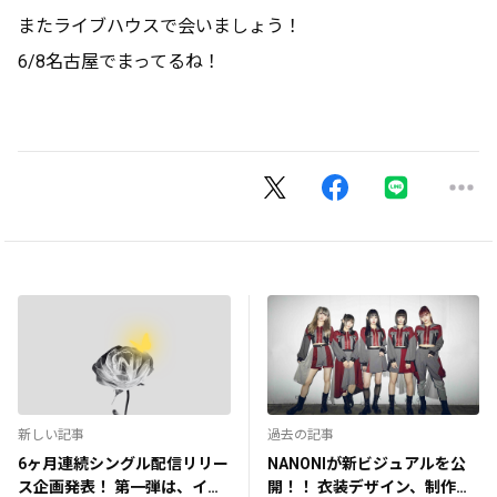
またライブハウスで会いましょう！
6/8名古屋でまってるね！
新しい記事
過去の記事
6ヶ月連続シングル配信リリー
NANONIが新ビジュアルを公
ス企画発表！ 第一弾は、イキ
開！！ 衣装デザイン、制作、